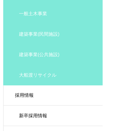
一般土木事業
建築事業(民間施設)
建築事業(公共施設)
大船渡リサイクル
採用情報
新卒採用情報