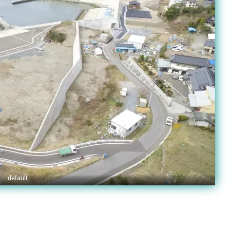
default