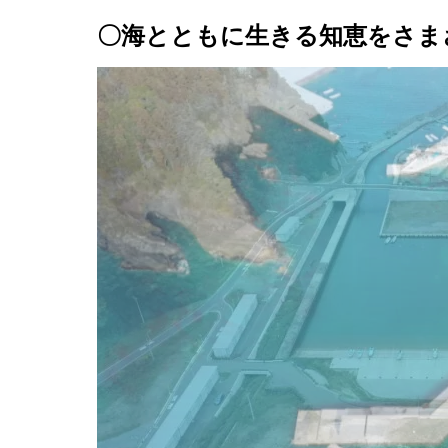
〇海とともに生きる知恵をさま
SHIPPING