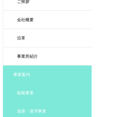
ご挨拶
PUBLIC
FACILITIES
RECYCLE
会社概要
沿革
事業所紹介
事業案内
船舶事業
漁港・港湾事業