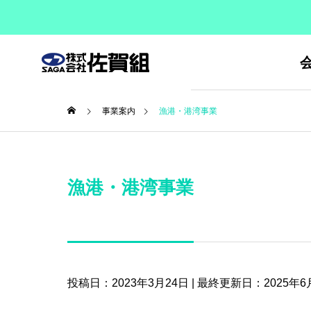
事業案内
漁港・港湾事業
ご挨拶
GREETING
漁港・港湾事業
会社情報
事業案内
COMPANY
SERVICE
事業所紹介
投稿日：2023年3月24日 | 最終更新日：2025年6
INTRODUCING
船舶事業